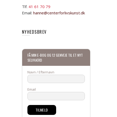
Tlf.
41 61 70 79
Email:
hanne@centerforlivskunst.dk
NYHEDSBREV
FÅ MIN E-BOG OG 12 GENVEJE TIL ET NYT
SELVVÆRD
Navn / Efternavn
Email