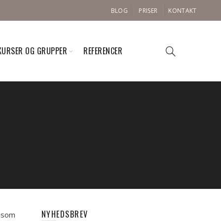
BLOG
PRISER
KONTAKT
KURSER OG GRUPPER
REFERENCER
NYHEDSBREV
e som