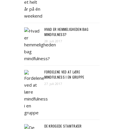
HVAD ER HEMMELIGHEDEN BAG
MINDFULNESS?
28. juli 2017
FORDELENE VED AT LÆRE
MINDFULNESS I EN GRUPPE
27. juli 2017
DE KROGEDE STAMTRÆER