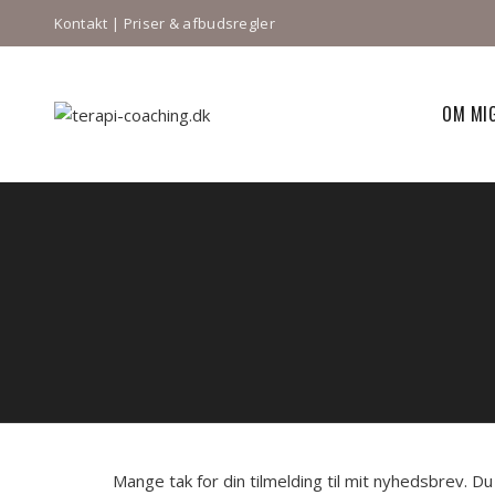
Kontakt
|
Priser & afbudsregler
OM MI
Mange tak for din tilmelding til mit nyhedsbrev. D