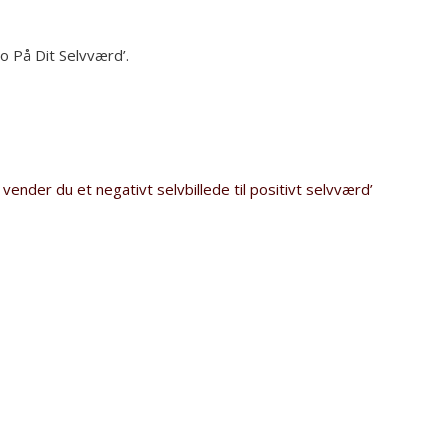
 På Dit Selvværd’.
ender du et negativt selvbillede til positivt selvværd’