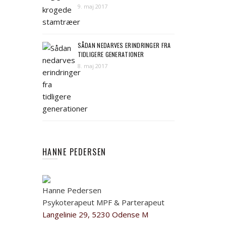
9. maj 2017
SÅDAN NEDARVES ERINDRINGER FRA
TIDLIGERE GENERATIONER
8. maj 2017
HANNE PEDERSEN
Hanne Pedersen
Psykoterapeut MPF & Parterapeut
Langelinie 29, 5230 Odense M