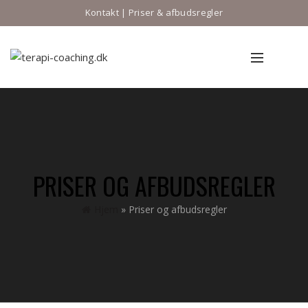
Kontakt
|
Priser & afbudsregler
PRISER OG AFBUDSREGLER
Hjem
»
Priser og afbudsregler