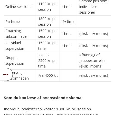
Samme pris som
1100 kr. pr.
Online sessioner
1 time
individuelle
session
sessioner
1800 kr. pr.
Parterapi
1½ time
session
Coaching i
1500 kr. pr.
1 time
(eksklusiv moms)
virksomheder
session
Individuel
1500 kr. pr.
1 time
(eksklusiv moms)
supervision
time
2200 –
Afhængig af
Gruppe
2500 kr. pr.
gruppestørrelse
supervision
time
(ekskl. moms)
Latteryoga i
Fra 4000 kr.
(eksklusiv moms)
virksomheden
Som du kan læse af ovenstående skema:
Individuel psykoterapi koster 1000 kr. pr. session.