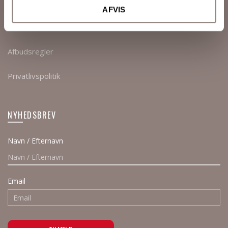
Referencer
AFVIS
Priser
Afbudsregler
Privatlivspolitik
NYHEDSBREV
Navn / Efternavn
Email